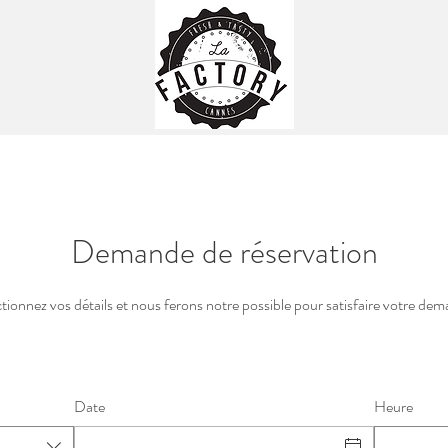
Demande de réservation
tionnez vos détails et nous ferons notre possible pour satisfaire votre de
Date
Heure