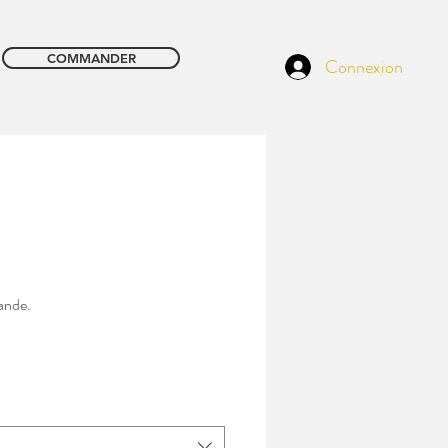
COMMANDER
Connexion
mande.